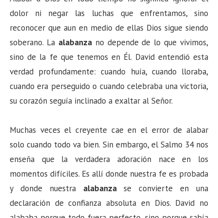
dolor ni negar las luchas que enfrentamos, sino
reconocer que aun en medio de ellas Dios sigue siendo
soberano. La
alabanza
no depende de lo que vivimos,
sino de la fe que tenemos en Él. David entendió esta
verdad profundamente: cuando huía, cuando lloraba,
cuando era perseguido o cuando celebraba una victoria,
su corazón seguía inclinado a exaltar al Señor.
Muchas veces el creyente cae en el error de alabar
solo cuando todo va bien. Sin embargo, el Salmo 34 nos
enseña que la verdadera adoración nace en los
momentos difíciles. Es allí donde nuestra fe es probada
y donde nuestra
alabanza
se convierte en una
declaración de confianza absoluta en Dios. David no
alababa porque todo fuera perfecto, sino porque sabía