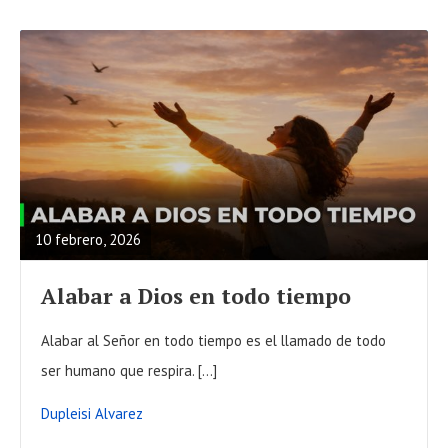
T
R
E
A
10 febrero, 2026
D
F
Alabar a Dios en todo tiempo
U
L
Alabar al Señor en todo tiempo es el llamado de todo
L
ser humano que respira. […]
P
Dupleisi Alvarez
O