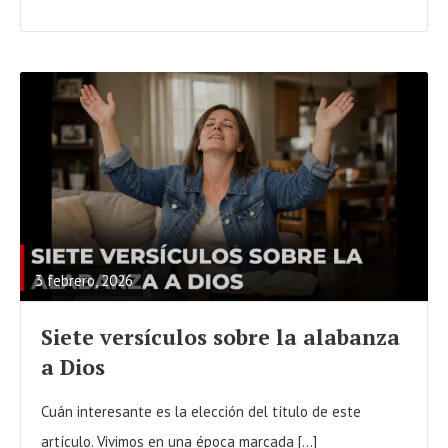
S
T
R
E
A
3 febrero, 2026
D
F
Siete versículos sobre la alabanza
U
a Dios
L
L
Cuán interesante es la elección del título de este
P
artículo. Vivimos en una época marcada […]