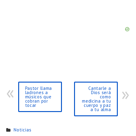
Pastor llama
Cantarle a
ladrones a
Dios será
músicos que
como
cobran por
medicina a tu
tocar
cuerpo y paz
a tu alma
Noticias