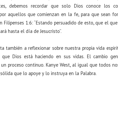
tes, debemos recordar que solo Dios conoce los co
 por aquellos que comienzan en la fe, para que sean fo
e en Filipenses 1:6: “Estando persuadido de esto, que el q
ará hasta el día de Jesucristo”.
ta también a reflexionar sobre nuestra propia vida espir
o que Dios está haciendo en sus vidas. El cambio gen
s un proceso continuo. Kanye West, al igual que todos no
ólida que lo apoye y lo instruya en la Palabra.