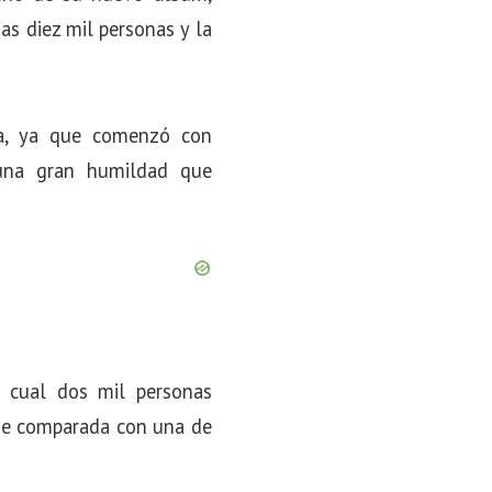
as diez mil personas y la
ia, ya que comenzó con
 una gran humildad que
o cual dos mil personas
 fue comparada con una de