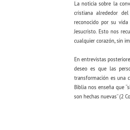
La noticia sobre la co
cristiana alrededor d
reconocido por su vida
Jesucristo. Esto nos re
cualquier corazón, sin i
En entrevistas posterior
deseo es que las pers
transformación es una c
Biblia nos enseña que “s
son hechas nuevas” (2 Cor