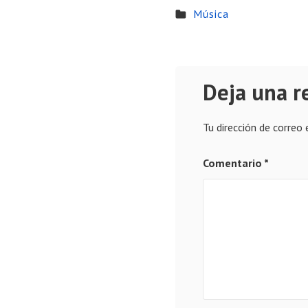
Música
Deja una r
Tu dirección de correo 
Comentario
*