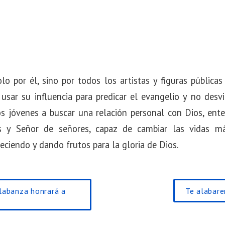
lo por él, sino por todos los artistas y figuras pública
 usar su influencia para predicar el evangelio y no desv
s jóvenes a buscar una relación personal con Dios, ent
s y Señor de señores, capaz de cambiar las vidas má
eciendo y dando frutos para la gloria de Dios.
alabanza honrará a
Te alabar