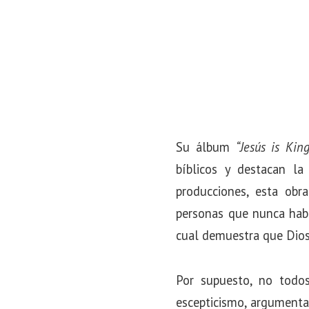
Su álbum
“Jesús is King
bíblicos y destacan la
producciones, esta obr
personas que nunca habí
cual demuestra que Dios 
Por supuesto, no todo
escepticismo, argumenta