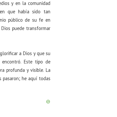
edios y en la comunidad
ien que había sido tan
nio público de su fe en
e Dios puede transformar
lorificar a Dios y que su
encontró. Este tipo de
a profunda y visible. La
as pasaron; he aquí todas