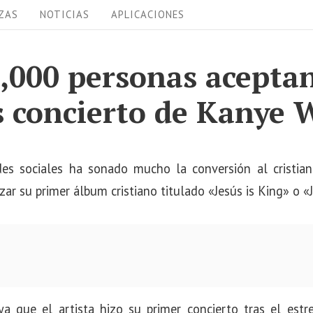
ZAS
NOTICIAS
APLICACIONES
,000 personas aceptan
s concierto de Kanye 
es sociales ha sonado mucho la conversión al cristi
zar su primer álbum cristiano titulado «Jesús is King» o «J
ya que el artista hizo su primer concierto tras el est