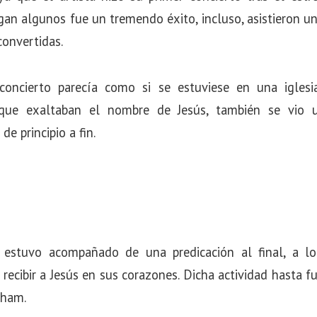
an algunos fue un tremendo éxito, incluso, asistieron un
convertidas.
concierto parecía como si se estuviese en una igles
s que exaltaban el nombre de Jesús, también se vio
e principio a fin.
 estuvo acompañado de una predicación al final, a l
recibir a Jesús en sus corazones. Dicha actividad hasta
aham.