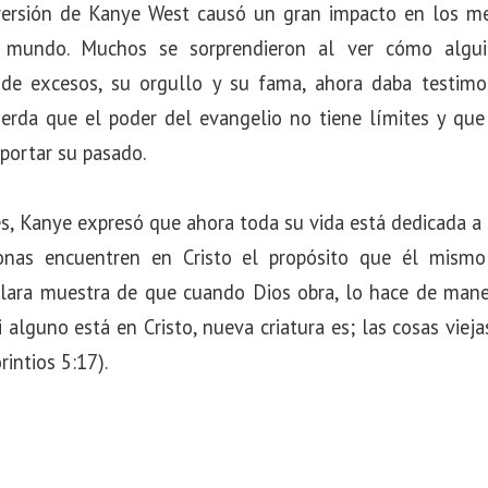
nversión de Kanye West causó un gran impacto en los m
el mundo. Muchos se sorprendieron al ver cómo algu
 de excesos, su orgullo y su fama, ahora daba testimo
cuerda que el poder del evangelio no tiene límites y qu
mportar su pasado.
es, Kanye expresó que ahora toda su vida está dedicada a g
onas encuentren en Cristo el propósito que él mismo 
lara muestra de que cuando Dios obra, lo hace de maner
i alguno está en Cristo, nueva criatura es; las cosas viej
intios 5:17).