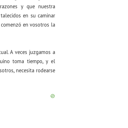
razones y que nuestra
rtalecidos en su caminar
ue comenzó en vosotros la
itual. A veces juzgamos a
uino toma tiempo, y el
sotros, necesita rodearse