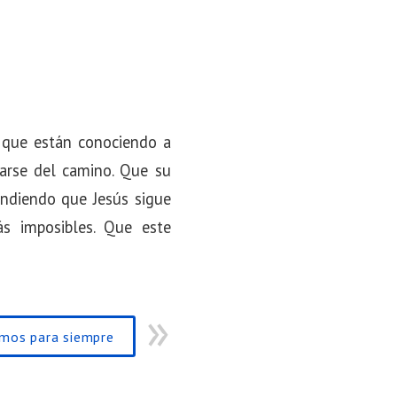
s que están conociendo a
iarse del camino. Que su
endiendo que Jesús sigue
s imposibles. Que este
emos para siempre