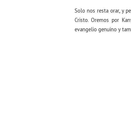
Solo nos resta orar, y p
Cristo. Oremos por Ka
evangelio genuino y tamb