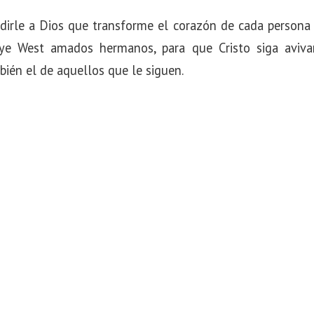
edirle a Dios que transforme el corazón de cada persona 
nye West amados hermanos, para que Cristo siga aviv
ién el de aquellos que le siguen.