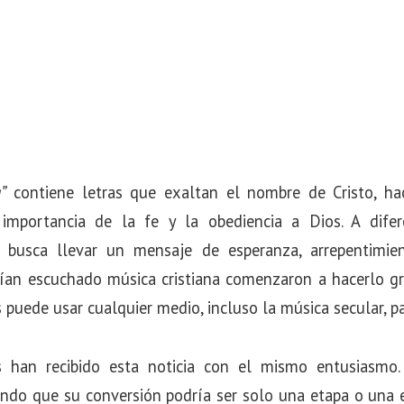
”
contiene letras que exaltan el nombre de Cristo, hac
 importancia de la fe y la obediencia a Dios. A difer
a busca llevar un mensaje de esperanza, arrepentimie
an escuchado música cristiana comenzaron a hacerlo gra
puede usar cualquier medio, incluso la música secular, pa
s han recibido esta noticia con el mismo entusiasmo
ndo que su conversión podría ser solo una etapa o una e