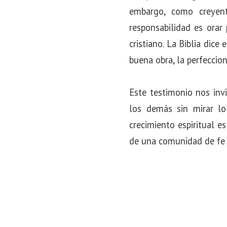
embargo, como creyen
responsabilidad es orar
cristiano. La Biblia dic
buena obra, la perfeccion
Este testimonio nos invi
los demás sin mirar l
crecimiento espiritual e
de una comunidad de fe s