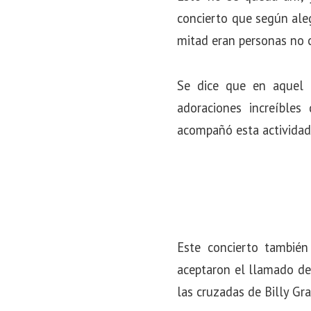
o
concierto que según aleg
n
mitad eran personas no 
Se dice que en aquel 
adoraciones increíble
acompañó esta actividad d
Este concierto también
aceptaron el llamado de 
las cruzadas de Billy Gr