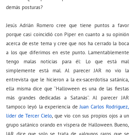
demás posturas?
Jesús Adrián Romero cree que tiene puntos a favor
porque casi coincidió con Piper en cuanto a su opinión
acerca de este tema y cree que nos ha cerrado la boca
a los que diferimos en este punto. Lamentablemente
tengo malas noticias para él: Lo que está mal
simplemente está mal. Al parecer JAR no vio la
entrevista que le hicieron a la ex-sacerdotisa satánica,
ella misma dice que “Halloween es una de las fiestas
más grandes dedicadas a Satanás”. Al parecer JAR
tampoco leyó la experiencia de
Juan Carlos Rodríguez,
líder de Tercer Cielo
, que vio con sus propios ojos a un
grupo satánico orando en víspera de Halloween. Bueno,
JAR dice que solo se trata de «algunos raros que se