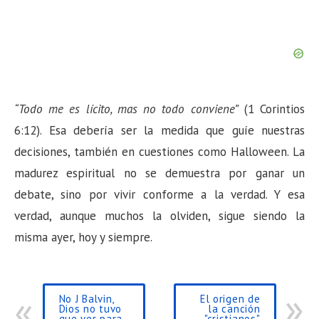
“Todo me es lícito, mas no todo conviene”
(1 Corintios
6:12). Esa debería ser la medida que guíe nuestras
decisiones, también en cuestiones como Halloween. La
madurez espiritual no se demuestra por ganar un
debate, sino por vivir conforme a la verdad. Y esa
verdad, aunque muchos la olviden, sigue siendo la
misma ayer, hoy y siempre.
No J Balvin,
El origen de
Dios no tuvo
la canción
que ver para
"cristianos"