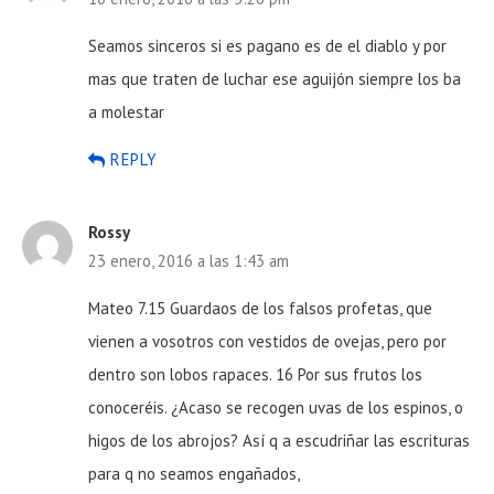
Seamos sinceros si es pagano es de el diablo y por
mas que traten de luchar ese aguijón siempre los ba
a molestar
REPLY
Rossy
23 enero, 2016 a las 1:43 am
Mateo 7.15 Guardaos de los falsos profetas, que
vienen a vosotros con vestidos de ovejas, pero por
dentro son lobos rapaces.
16 Por sus frutos los
conoceréis. ¿Acaso se recogen uvas de los espinos, o
higos de los abrojos? Así q a escudriñar las escrituras
para q no seamos engañados,