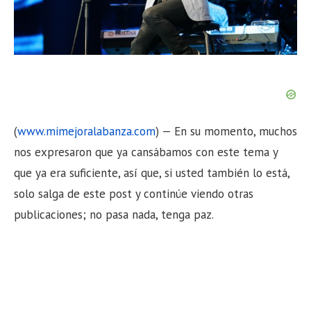
n
(
www.mimejoralabanza.com
) — En su momento, muchos
nos expresaron que ya cansábamos con este tema y
que ya era suficiente, así que, si usted también lo está,
solo salga de este post y continúe viendo otras
publicaciones; no pasa nada, tenga paz.