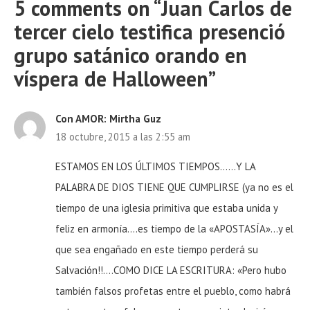
5 comments on “
Juan Carlos de
tercer cielo testifica presenció
grupo satánico orando en
víspera de Halloween
”
Con AMOR: Mirtha Guz
18 octubre, 2015 a las 2:55 am
ESTAMOS EN LOS ÚLTIMOS TIEMPOS……Y LA
PALABRA DE DIOS TIENE QUE CUMPLIRSE (ya no es el
tiempo de una iglesia primitiva que estaba unida y
feliz en armonía….es tiempo de la «APOSTASÍA»…y el
que sea engañado en este tiempo perderá su
Salvación!!….COMO DICE LA ESCRITURA: «Pero hubo
también falsos profetas entre el pueblo, como habrá