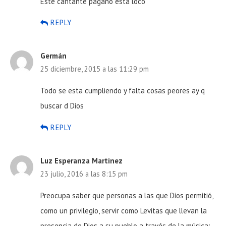
Este cantante pagano esta loco
REPLY
Germán
25 diciembre, 2015 a las 11:29 pm
Todo se esta cumpliendo y falta cosas peores ay q
buscar d Dios
REPLY
Luz Esperanza Martinez
23 julio, 2016 a las 8:15 pm
Preocupa saber que personas a las que Dios permitió,
como un privilegio, servir como Levitas que llevan la
presencia de Dios a su pueblo a través de la música: