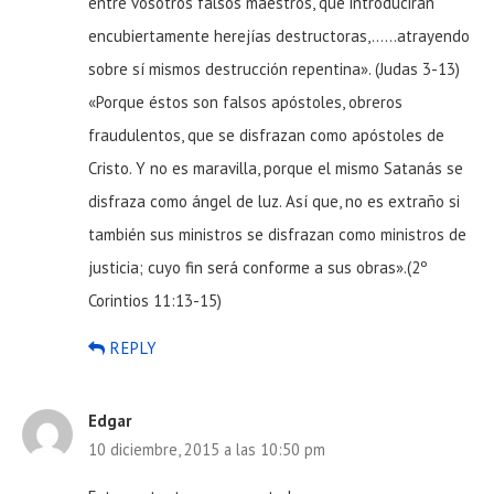
entre vosotros falsos maestros, que introducirán
encubiertamente herejías destructoras,……atrayendo
sobre sí mismos destrucción repentina». (Judas 3-13)
«Porque éstos son falsos apóstoles, obreros
fraudulentos, que se disfrazan como apóstoles de
Cristo. Y no es maravilla, porque el mismo Satanás se
disfraza como ángel de luz. Así que, no es extraño si
también sus ministros se disfrazan como ministros de
justicia; cuyo fin será conforme a sus obras».(2º
Corintios 11:13-15)
REPLY
Edgar
10 diciembre, 2015 a las 10:50 pm