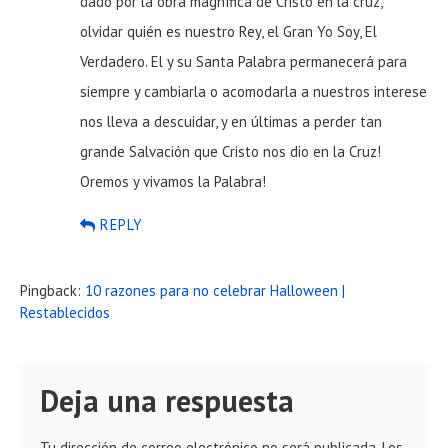
dado por la obra magnífica de Cristo en la cruz,
olvidar quién es nuestro Rey, el Gran Yo Soy, El
Verdadero. El y su Santa Palabra permanecerá para
siempre y cambiarla o acomodarla a nuestros interese
nos lleva a descuidar, y en últimas a perder tan
grande Salvación que Cristo nos dio en la Cruz!
Oremos y vivamos la Palabra!
REPLY
Pingback:
10 razones para no celebrar Halloween |
Restablecidos
Deja una respuesta
Tu dirección de correo electrónico no será publicada.
Los