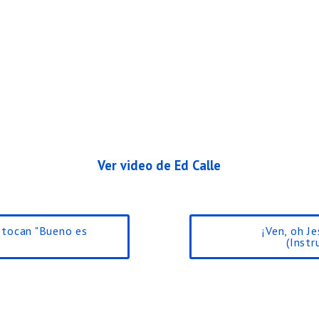
Ver video de Ed Calle
 tocan "Bueno es
¡Ven, oh J
(Instr