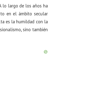
A lo largo de los años ha
to en el ámbito secular
lta es la humildad con la
esionalismo, sino también