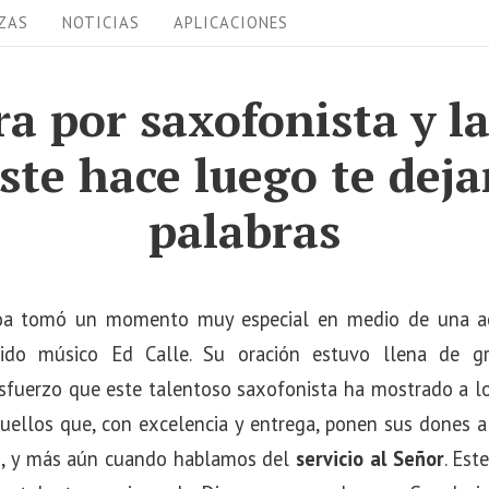
ZAS
NOTICIAS
APLICACIONES
ra por saxofonista y l
ste hace luego te deja
palabras
roa tomó un momento muy especial en medio de una act
cido músico Ed Calle. Su oración estuvo llena de gra
 esfuerzo que este talentoso saxofonista ha mostrado a l
uellos que, con excelencia y entrega, ponen sus dones a
, y más aún cuando hablamos del
servicio al Señor
. Est