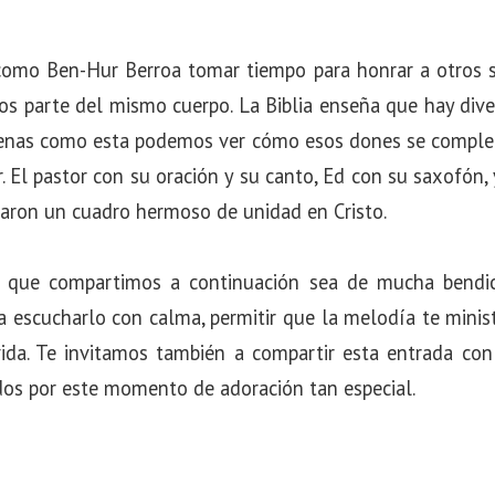
s como Ben-Hur Berroa tomar tiempo para honrar a otros s
s parte del mismo cuerpo. La Biblia enseña que hay dive
cenas como esta podemos ver cómo esos dones se complem
or. El pastor con su oración y su canto, Ed con su saxofón,
aron un cuadro hermoso de unidad en Cristo.
 que compartimos a continuación sea de mucha bendici
 escucharlo con calma, permitir que la melodía te minist
ida. Te invitamos también a compartir esta entrada con
dos por este momento de adoración tan especial.