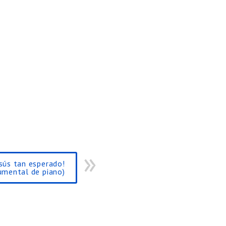
esús tan esperado!
umental de piano)