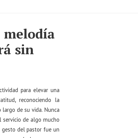
a melodía
rá sin
ividad para elevar una
titud, reconociendo la
o largo de su vida. Nunca
l servicio de algo mucho
e gesto del pastor fue un