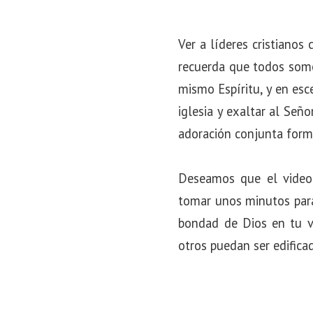
Ver a líderes cristiano
recuerda que todos somo
mismo Espíritu, y en es
iglesia y exaltar al Señ
adoración conjunta form
Deseamos que el video
tomar unos minutos para
bondad de Dios en tu v
otros puedan ser edifica