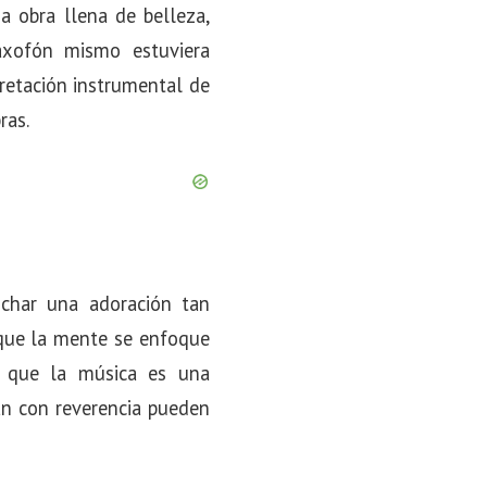
a obra llena de belleza,
axofón mismo estuviera
pretación instrumental de
ras.
uchar una adoración tan
 que la mente se enfoque
n que la música es una
an con reverencia pueden