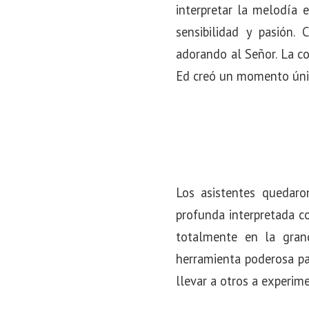
interpretar la melodía 
sensibilidad y pasión
adorando al Señor. La co
Ed creó un momento únic
Los asistentes quedaro
profunda interpretada c
totalmente en la gran
herramienta poderosa pa
llevar a otros a experim