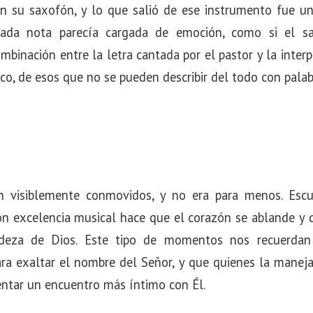
en su saxofón, y lo que salió de ese instrumento fue un
. Cada nota parecía cargada de emoción, como si el s
mbinación entre la letra cantada por el pastor y la inter
o, de esos que no se pueden describir del todo con palab
n visiblemente conmovidos, y no era para menos. Esc
on excelencia musical hace que el corazón se ablande y
deza de Dios. Este tipo de momentos nos recuerda
ra exaltar el nombre del Señor, y que quienes la manej
entar un encuentro más íntimo con Él.