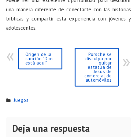
Puede ser una excelente oportunidad para descubrir
una manera diferente de conectarte con las historias
bíblicas y compartir esta experiencia con jóvenes y
adolescentes.
Origen de la
Porsche se
canción "Dios
disculpa por
está aquí"
quitar
estatua de
Jesús de
comercial de
automóviles
Juegos
Deja una respuesta