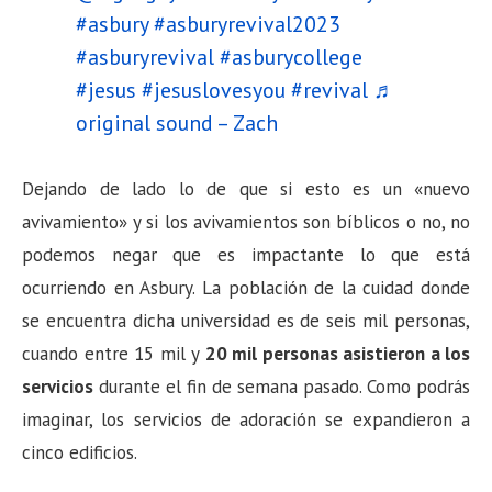
#asbury
#asburyrevival2023
#asburyrevival
#asburycollege
#jesus
#jesuslovesyou
#revival
♬
original sound – Zach
Dejando de lado lo de que si esto es un «nuevo
avivamiento» y si los avivamientos son bíblicos o no, no
podemos negar que es impactante lo que está
ocurriendo en Asbury. La población de la cuidad donde
se encuentra dicha universidad es de seis mil personas,
cuando entre 15 mil y
20 mil personas asistieron a los
servicios
durante el fin de semana pasado. Como podrás
imaginar, los servicios de adoración se expandieron a
cinco edificios.