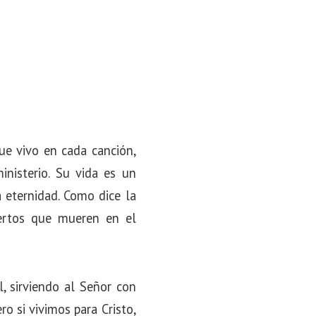
ue vivo en cada canción,
nisterio. Su vida es un
a eternidad. Como dice la
ertos que mueren en el
, sirviendo al Señor con
o si vivimos para Cristo,