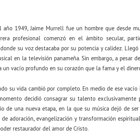
l año 1949, Jaime Murrell fue un hombre que desde mu
rrera profesional comenzó en el ámbito secular, part
donde su voz destacaba por su potencia y calidez. Llegó
ical en la televisión panameña. Sin embargo, a pesar de
a un vacío profundo en su corazón que la fama y el diner
do su vida cambió por completo. En medio de ese vacío in
 momento decidió consagrar su talento exclusivamente pa
cio de una nueva etapa, en la que su música dejó de ser
de adoración, evangelización y transformación espiritua
poder restaurador del amor de Cristo.