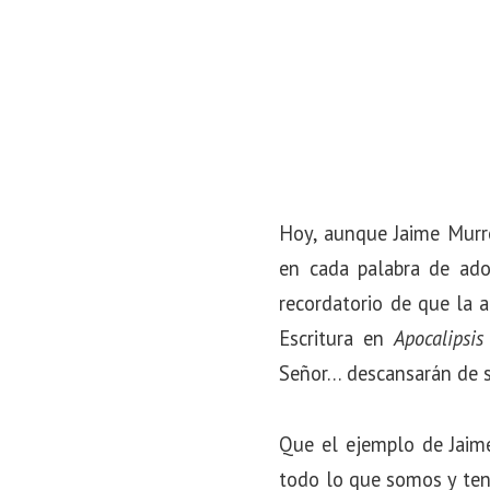
Hoy, aunque Jaime Murre
en cada palabra de ado
recordatorio de que la a
Escritura en
Apocalipsi
Señor… descansarán de su
Que el ejemplo de Jaime
todo lo que somos y tene