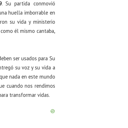
9
. Su partida conmovió
una huella imborrable en
ron su vida y ministerio
”, como él mismo cantaba,
deben ser usados para Su
ntregó su voz y su vida a
a que nada en este mundo
que cuando nos rendimos
ara transformar vidas.