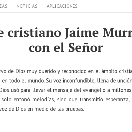
ZAS
NOTICIAS
APLICACIONES
 cristiano Jaime Murr
con el Señor
rvo de Dios muy querido y reconocido en el ámbito crist
en todo el mundo. Su voz inconfundible, llena de unción y
ios usó para llevar el mensaje del evangelio a millones
 solo entonó melodías, sino que transmitió esperanza,
voz de Dios en medio de las pruebas.