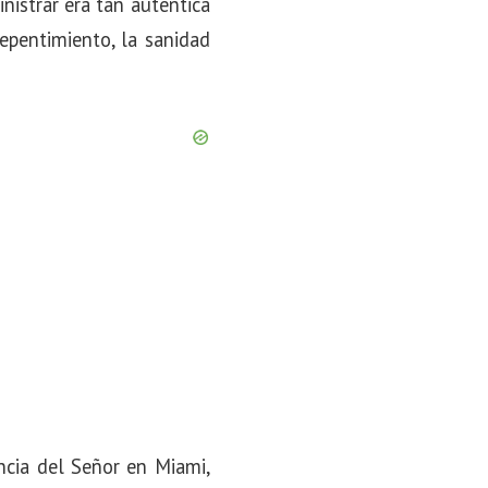
nistrar era tan auténtica
epentimiento, la sanidad
ncia del Señor en Miami,