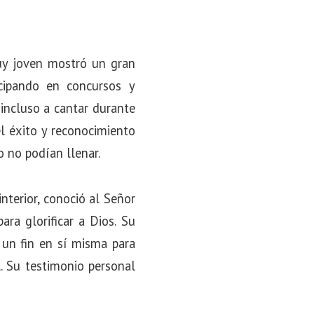
y joven mostró un gran
icipando en concursos y
 incluso a cantar durante
l éxito y reconocimiento
o no podían llenar.
terior, conoció al Señor
ra glorificar a Dios. Su
 un fin en sí misma para
l. Su testimonio personal