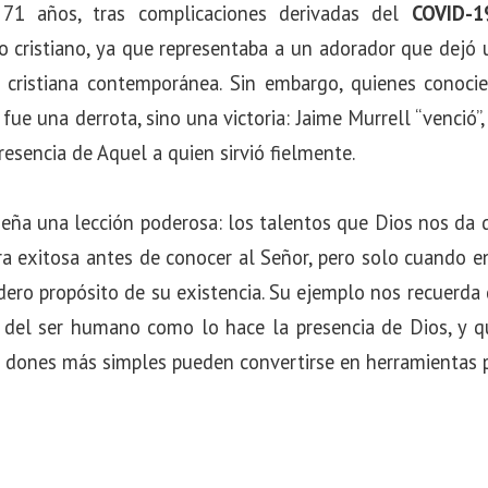
 71 años, tras complicaciones derivadas del
COVID-1
 cristiano, ya que representaba a un adorador que dejó 
a cristiana contemporánea. Sin embargo, quienes conocie
ue una derrota, sino una victoria: Jaime Murrell “venció
resencia de Aquel a quien sirvió fielmente.
seña una lección poderosa: los talentos que Dios nos da 
era exitosa antes de conocer al Señor, pero solo cuando e
adero propósito de su existencia. Su ejemplo nos recuerd
n del ser humano como lo hace la presencia de Dios, y 
s dones más simples pueden convertirse en herramientas p