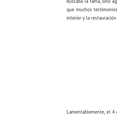
buscaba la fama, sino ag
que muchos testimonios 
interior y la restauración 
Lamentablemente, el 4 d