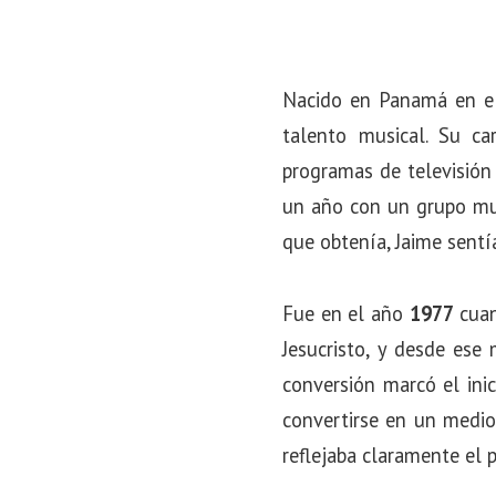
o
n
Nacido en Panamá en e
talento musical. Su ca
programas de televisión 
un año con un grupo mus
que obtenía, Jaime sentí
Fue en el año
1977
cuan
Jesucristo, y desde ese
conversión marcó el ini
convertirse en un medio 
reflejaba claramente el 