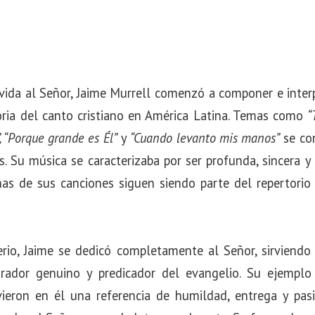
vida al Señor, Jaime Murrell comenzó a componer e inter
oria del canto cristiano en América Latina. Temas como
“
, “Porque grande es Él”
y
“Cuando levanto mis manos”
se co
. Su música se caracterizaba por ser profunda, sincera y
as de sus canciones siguen siendo parte del repertorio d
erio, Jaime se dedicó completamente al Señor, sirviend
ador genuino y predicador del evangelio. Su ejemplo
 vieron en él una referencia de humildad, entrega y pas