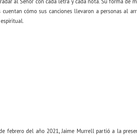
radar al Señor con cada letra y cada nota. Su forma de mi
cuentan cómo sus canciones llevaron a personas al arr
espiritual.
e febrero del año 2021, Jaime Murrell partió a la prese