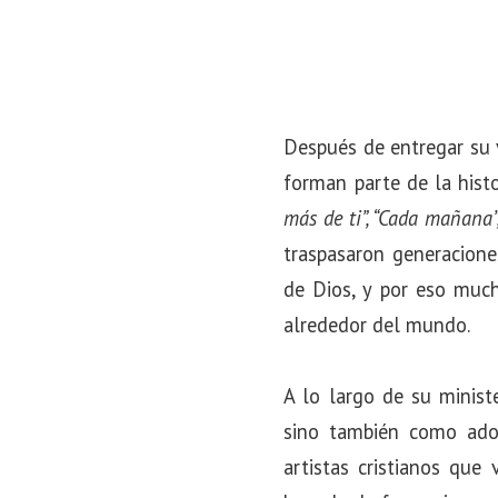
Después de entregar su 
forman parte de la hist
más de ti”, “Cada mañana”
traspasaron generaciones
de Dios, y por eso much
alrededor del mundo.
A lo largo de su minist
sino también como ador
artistas cristianos que