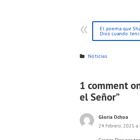
El poema que Shak
Dios cuando tení
Noticias
1 comment on
el Señor
”
Gloria Ochoa
24 febrero, 2021 a
Gracias Dios por to