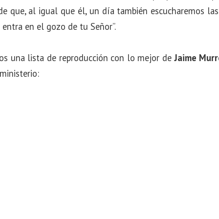
e que, al igual que él, un día también escucharemos la
… entra en el gozo de tu Señor”.
os una lista de reproducción con lo mejor de
Jaime Murr
ministerio: