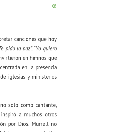
pretar canciones que hoy
Te pido la paz”, “Yo quiero
nvirtieron en himnos que
 centrada en la presencia
e iglesias y ministerios
o no solo como cantante,
 inspiró a muchos otros
ión por Dios. Murrell no