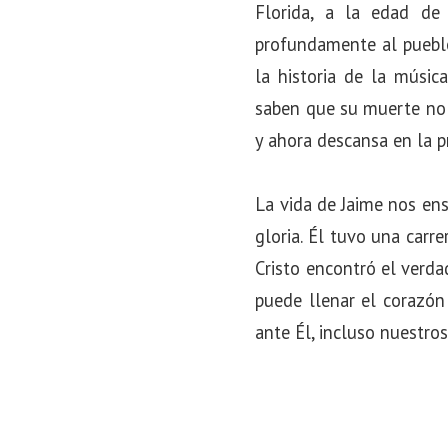
Florida, a la edad de
profundamente al pueblo
la historia de la músic
saben que su muerte no f
y ahora descansa en la p
La vida de Jaime nos en
gloria. Él tuvo una carr
Cristo encontró el verd
puede llenar el corazó
ante Él, incluso nuestro