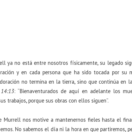
ll ya no está entre nosotros físicamente, su legado sig
ración y en cada persona que ha sido tocada por su mi
doración no termina en la tierra, sino que continúa en l
s 14:13
: “Bienaventurados de aquí en adelante los mu
s trabajos, porque sus obras con ellos siguen”.
 Murrell nos motive a mantenernos fieles hasta el final
mos. No sabemos el día ni la hora en que partiremos, per