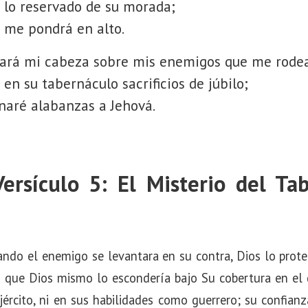
 lo reservado de su morada;
 me pondrá en alto.
tará mi cabeza sobre mis enemigos que me rode
é en su tabernáculo sacrificios de júbilo;
naré alabanzas a Jehová.
Versículo 5: El Misterio del Ta
ando el enemigo se levantara en su contra, Dios lo prote
a que Dios mismo lo escondería bajo Su cobertura en el 
jército, ni en sus habilidades como guerrero; su confian