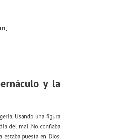
an,
bernáculo y la
gería. Usando una figura
día del mal. No confiaba
za estaba puesta en Dios.