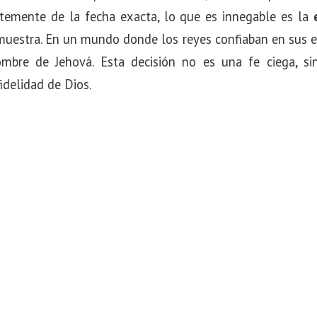
temente de la fecha exacta, lo que es innegable es la
estra. En un mundo donde los reyes confiaban en sus ejé
ombre de Jehová. Esta decisión no es una fe ciega, s
fidelidad de Dios.