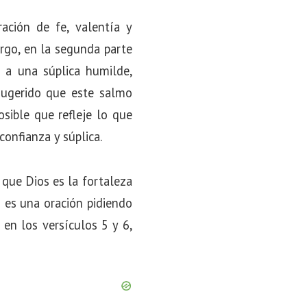
ación de fe, valentía y
argo, en la segunda parte
 a una súplica humilde,
sugerido que este salmo
sible que refleje lo que
confianza y súplica.
que Dios es la fortaleza
 es una oración pidiendo
 en los versículos 5 y 6,