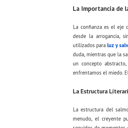
La Importancia de l
La confianza es el eje 
desde la arrogancia, s
utilizados para
luz y sal
duda, mientras que la sa
un concepto abstracto
enfrentamos el miedo. El 
La Estructura Literar
La estructura del salmo
menudo, el creyente p
seguidos de momentos de