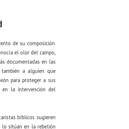
d
ento de su composición.
nocía el olor del campo,
 más documentadas en las
o también a alguien que
león para proteger a sus
 en la intervención del
ristas bíblicos sugieren
 lo sitúan en la rebelión