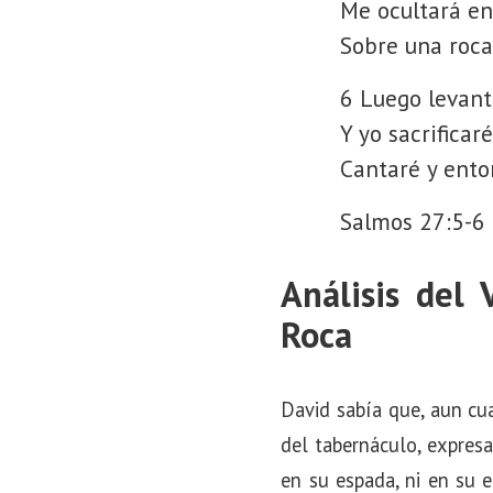
Me ocultará en
Sobre una roca
6 Luego levan
Y yo sacrificar
Cantaré y ento
Salmos 27:5-6
Análisis del 
Roca
David sabía que, aun cu
del tabernáculo, expres
en su espada, ni en su e