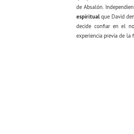
de Absalón. Independien
espiritual
que David demu
decide confiar en el n
experiencia previa de la 