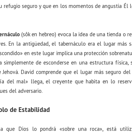
su refugio seguro y que en los momentos de angustia Él l
ernáculo
(sôk en hebreo) evoca la idea de una tienda o r
es. En la antigüedad, el tabernáculo era el lugar más s
escondido» en este lugar implica una protección sobrena
ta simplemente de esconderse en una estructura física, 
 Jehová. David comprende que el lugar más seguro del u
ía del mal» llega, el creyente que habita en lo rese
ues del adversario.
lo de Estabilidad
a que Dios lo pondrá «sobre una roca», está utili