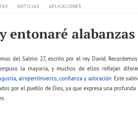
ZAS
NOTICIAS
APLICACIONES
y entonaré alabanzas
emos del Salmo 27, escrito por el rey David. Recordemos
ompuso la mayoría, y muchos de ellos reflejan difere
ngustia, arrepentimiento, confianza y adoración
. Este salm
dos por el pueblo de Dios, ya que expresa una profunda 
es.