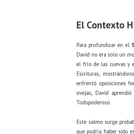
El Contexto Hi
Para profundizar en el
David no era solo un mo
el frío de las cuevas y
Escrituras, mostrándon
enfrentó oposiciones fe
ovejas, David aprendió
Todopoderoso.
Este salmo surge probab
que podría haber sido es