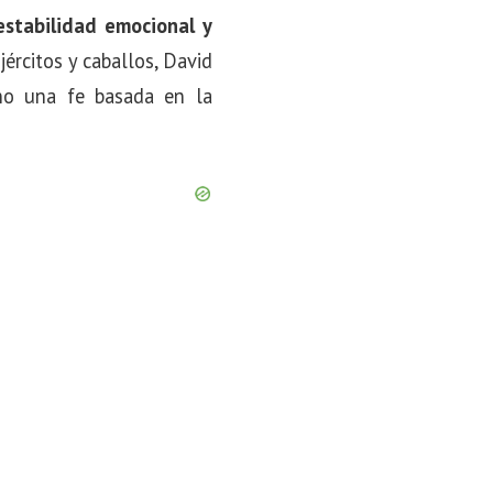
estabilidad emocional y
rcitos y caballos, David
ino una fe basada en la