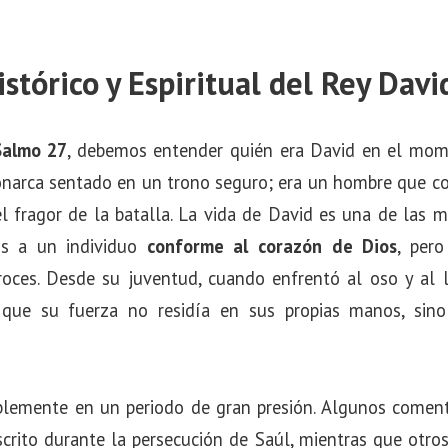
stórico y Espiritual del Rey Davi
Salmo 27
, debemos entender quién era David en el mom
narca sentado en un trono seguro; era un hombre que co
 el fragor de la batalla. La vida de David es una de las
os a un individuo
conforme al corazón de Dios
, per
roces. Desde su juventud, cuando enfrentó al oso y al 
 que su fuerza no residía en sus propias manos, sino
lemente en un periodo de gran presión. Algunos comenta
crito durante la persecución de Saúl, mientras que otros