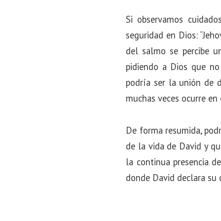
o
Si observamos cuidados
n
seguridad en Dios: “Jeho
del salmo se percibe u
pidiendo a Dios que no
podría ser la unión de 
muchas veces ocurre en e
De forma resumida, podr
de la vida de David y q
la continua presencia de
donde David declara su c