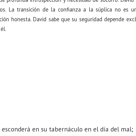
os. La transición de la confianza a la súplica no es un
ación honesta. David sabe que su seguridad depende exc
él.
 esconderá en su tabernáculo en el día del mal;