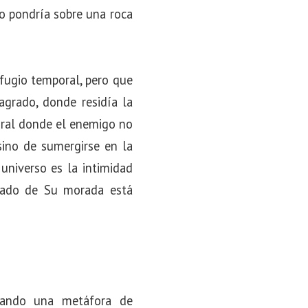
o pondría sobre una roca
efugio temporal, pero que
agrado, donde residía la
tural donde el enemigo no
sino de sumergirse en la
niverso es la intimidad
rvado de Su morada está
zando una metáfora de