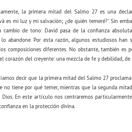
amente, la primera mitad del Salmo 27 es una declar
vá es mi luz y mi salvación; ¿de quién temeré?”. Sin emb
n cambio de tono: David pasa de la confianza absoluta
 lo abandone. Por esta razón, algunos estudiosos han 
dos composiciones diferentes. No obstante, también es po
l corazón del creyente: una mezcla de fe y debilidad, de 
íamos decir que la primera mitad del Salmo 27 proclama 
ue no tiene por qué temer, mientras que la segunda mitad
 Dios. En este artículo nos centraremos particularmente
onfianza en la protección divina.