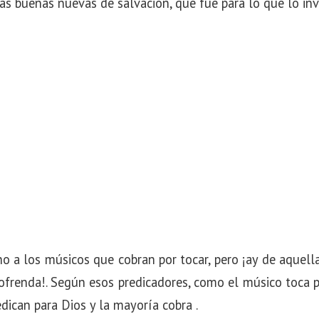
las buenas nuevas de salvación, que fue para lo que lo inv
o a los músicos que cobran por tocar, pero ¡ay de aquel
ofrenda!. Según esos predicadores, como el músico toca p
edican para Dios y la mayoría cobra .