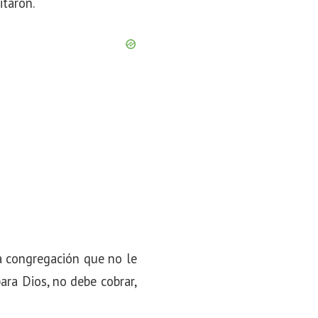
itaron.
la congregación que no le
ara Dios, no debe cobrar,