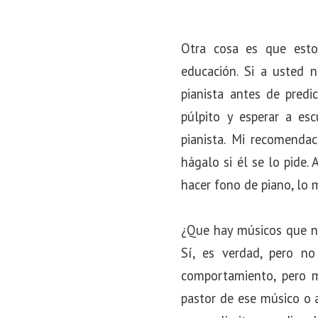
Otra cosa es que esto
educación. Si a usted 
pianista antes de predi
púlpito y esperar a esc
pianista. Mi recomendac
hágalo si él se lo pide.
hacer fono de piano, lo 
¿Que hay músicos que no
Sí, es verdad, pero no
comportamiento, pero m
pastor de ese músico o a