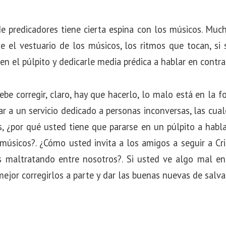
e predicadores tiene cierta espina con los músicos. Muc
 el vestuario de los músicos, los ritmos que tocan, si s
en el púlpito y dedicarle media prédica a hablar en contra
e corregir, claro, hay que hacerlo, lo malo está en la f
car a un servicio dedicado a personas inconversas, las cual
s, ¿por qué usted tiene que pararse en un púlpito a habl
músicos?. ¿Cómo usted invita a los amigos a seguir a Cr
 maltratando entre nosotros?. Si usted ve algo mal e
ejor corregirlos a parte y dar las buenas nuevas de salva