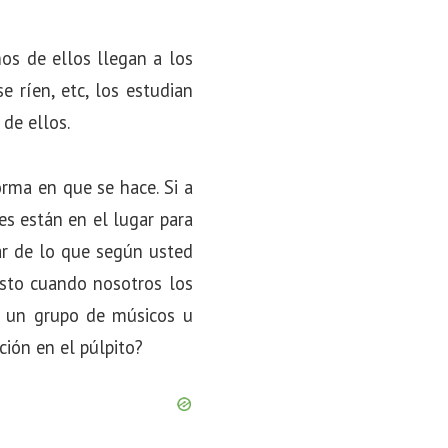
hos de ellos llegan a los
e ríen, etc, los estudian
 de ellos.
orma en que se hace. Si a
es están en el lugar para
ar de lo que según usted
isto cuando nosotros los
n un grupo de músicos u
ción en el púlpito?