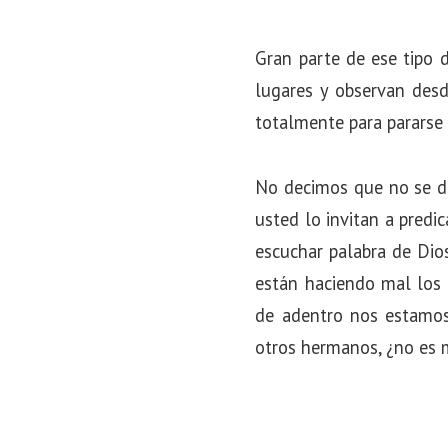
o
n
Gran parte de ese tipo d
lugares y observan desde
totalmente para pararse 
No decimos que no se deb
usted lo invitan a predi
escuchar palabra de Dio
están haciendo mal los 
de adentro nos estamos
otros hermanos, ¿no es m