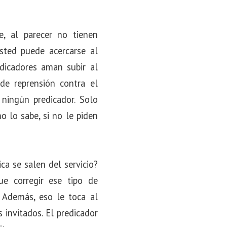
, al parecer no tienen
sted puede acercarse al
edicadores aman subir al
 de reprensión contra el
 ningún predicador. Solo
o lo sabe, si no le piden
a se salen del servicio?
ue corregir ese tipo de
 Además, eso le toca al
 invitados. El predicador