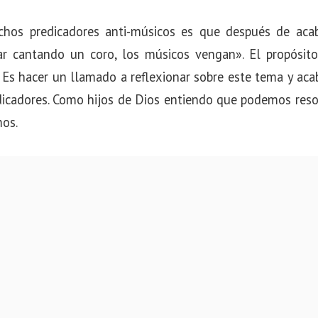
chos predicadores anti-músicos es que después de acab
ar cantando un coro, los músicos vengan». El propósito
 Es hacer un llamado a reflexionar sobre este tema y aca
icadores. Como hijos de Dios entiendo que podemos resol
mos.