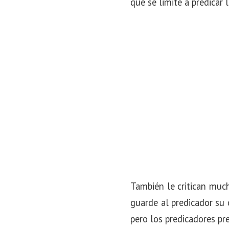
que se limite a predicar 
También le critican much
guarde al predicador su 
pero los predicadores pr