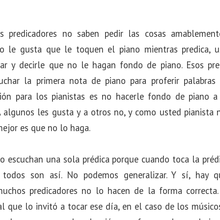
s predicadores no saben pedir las cosas amablemente
no le gusta que le toquen el piano mientras predica, u
car y decirle que no le hagan fondo de piano. Esos pr
uchar la primera nota de piano para proferir palabras
ión para los pianistas es no hacerle fondo de piano a
 A algunos les gusta y a otros no, y como usted pianista n
mejor es que no lo haga.
 escuchan una sola prédica porque cuando toca la prédic
 todos son así. No podemos generalizar. Y sí, hay q
uchos predicadores no lo hacen de la forma correcta.
l que lo invitó a tocar ese día, en el caso de los músicos