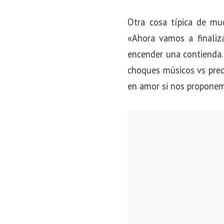
Otra cosa típica de mu
«Ahora vamos a finaliz
encender una contienda.
choques músicos vs pred
en amor si nos propone