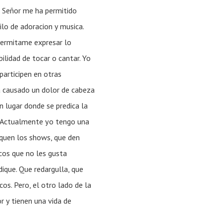
l Señor me ha permitido
ilo de adoracion y musica.
permitame expresar lo
bilidad de tocar o cantar. Yo
participen en otras
ha causado un dolor de cabeza
n lugar donde se predica la
r. Actualmente yo tengo una
squen los shows, que den
cos que no les gusta
ue. Que redargulla, que
os. Pero, el otro lado de la
r y tienen una vida de