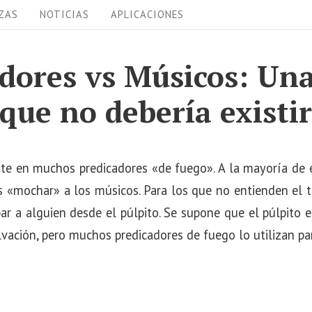
ZAS
NOTICIAS
APLICACIONES
dores vs Músicos: Un
que no debería existi
te en muchos predicadores «de fuego». A la mayoría de e
es «mochar» a los músicos. Para los que no entienden el 
ar a alguien desde el púlpito. Se supone que el púlpito es
vación, pero muchos predicadores de fuego lo utilizan par