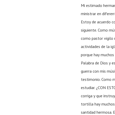
Mi estimado herman
ministrar en difere
Estoy de acuerdo co
siguiente. Como músi
como pastor vigilo 
actividades de la i
porque hay muchos m
Palabra de Dios y e
guerra con mis músi
testimonio. Como mú
estudiar. ¿CON EST
corriga y que instr
tortilla hay muchos
santidad hermosa. E