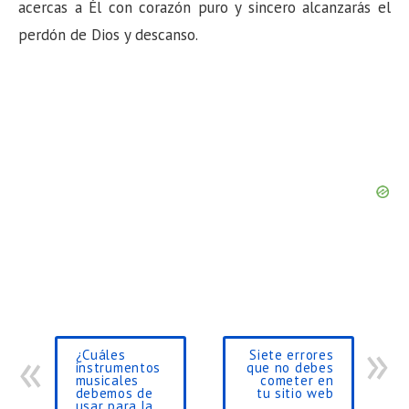
acercas a Él con corazón puro y sincero alcanzarás el
perdón de Dios y descanso.
¿Cuáles
Siete errores
instrumentos
que no debes
musicales
cometer en
debemos de
tu sitio web
usar para la