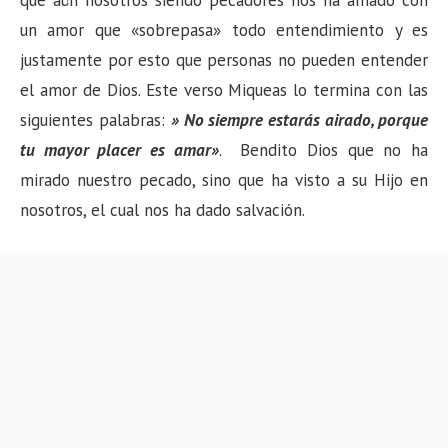
que aún nosotros siendo pecadores nos ha amado con
un amor que «sobrepasa» todo entendimiento y es
justamente por esto que personas no pueden entender
el amor de Dios. Este verso Miqueas lo termina con las
siguientes palabras:
» No siempre estarás airado, porque
tu mayor placer es amar»
. Bendito Dios que no ha
mirado nuestro pecado, sino que ha visto a su Hijo en
nosotros, el cual nos ha dado salvación.