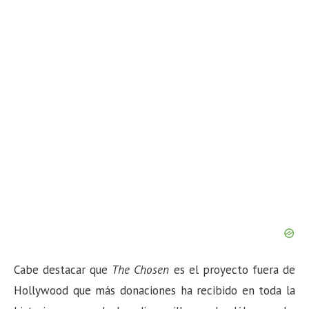
n
Cabe destacar que
The Chosen
es el proyecto fuera de
Hollywood que más donaciones ha recibido en toda la