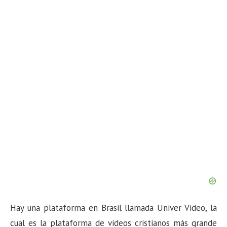
n
Hay una plataforma en Brasil llamada Univer Video, la
cual es la plataforma de videos cristianos más grande