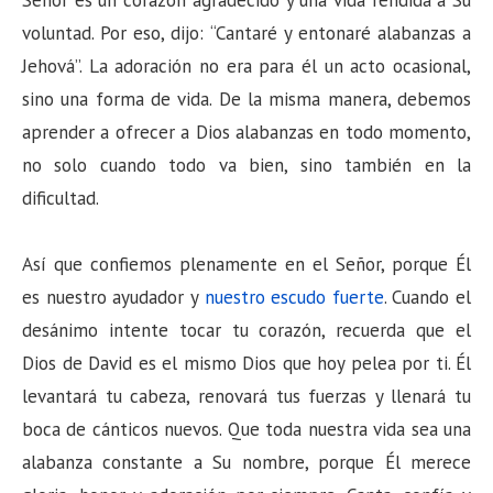
Señor es un corazón agradecido y una vida rendida a Su
voluntad. Por eso, dijo: “Cantaré y entonaré alabanzas a
Jehová”. La adoración no era para él un acto ocasional,
sino una forma de vida. De la misma manera, debemos
aprender a ofrecer a Dios alabanzas en todo momento,
no solo cuando todo va bien, sino también en la
dificultad.
Así que confiemos plenamente en el Señor, porque Él
es nuestro ayudador y
nuestro escudo fuerte
. Cuando el
desánimo intente tocar tu corazón, recuerda que el
Dios de David es el mismo Dios que hoy pelea por ti. Él
levantará tu cabeza, renovará tus fuerzas y llenará tu
boca de cánticos nuevos. Que toda nuestra vida sea una
alabanza constante a Su nombre, porque Él merece