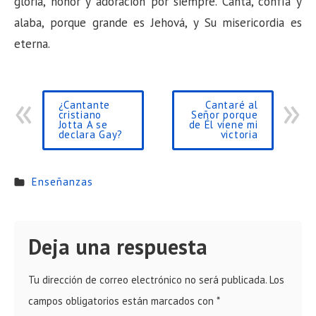
gloria, honor y adoración por siempre. Canta, confía y
alaba, porque grande es Jehová, y Su misericordia es
eterna.
¿Cantante
Cantaré al
cristiano
Señor porque
Jotta A se
de Él viene mi
declara Gay?
victoria
Enseñanzas
Deja una respuesta
Tu dirección de correo electrónico no será publicada.
Los
campos obligatorios están marcados con
*