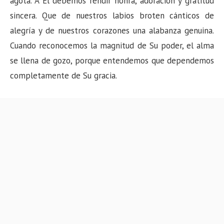
agota. A Él debemos rendir honra, adoración y gratitud
n
sincera. Que de nuestros labios broten cánticos de
alegría y de nuestros corazones una alabanza genuina.
Cuando reconocemos la magnitud de Su poder, el alma
se llena de gozo, porque entendemos que dependemos
completamente de Su gracia.