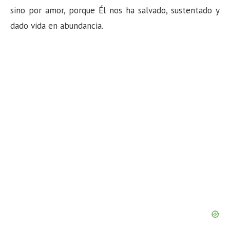
n
sino por amor, porque Él nos ha salvado, sustentado y
dado vida en abundancia.