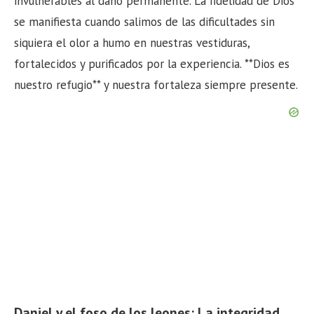
invulnerables al daño permanente. La fidelidad de Dios
se manifiesta cuando salimos de las dificultades sin
siquiera el olor a humo en nuestras vestiduras,
fortalecidos y purificados por la experiencia. **Dios es
nuestro refugio** y nuestra fortaleza siempre presente.
Daniel y el foso de los leones: La integridad