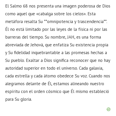
El Salmo 68 nos presenta una imagen poderosa de Dios
como aquel que «cabalga sobre los cielos». Esta
metáfora resalta Su **omnipotencia y trascendencia**.
Él no está limitado por las leyes de la física ni por las
barreras del tiempo. Su nombre, JAH, es una forma
abreviada de Jehová, que enfatiza Su existencia propia
y Su fidelidad inquebrantable a las promesas hechas a
Su pueblo. Exaltar a Dios significa reconocer que no hay
autoridad superior en todo el universo. Cada galaxia,
cada estrella y cada átomo obedece Su voz. Cuando nos
alegramos delante de Él, estamos alineando nuestro
espíritu con el orden cósmico que Él mismo estableció
para Su gloria.