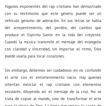
Algunos exponentes del rap cristiano han demostrado
con su testimonio que este género puede ser un
vehículo genuino de adoración. En sus letras se habla
del arrepentimiento, del perdón, del cambio que
produce el Espíritu Santo en la vida del creyente.
Cuando la música transmite el mensaje del evangelio
con claridad y sinceridad, sin importar el ritmo, Dios
puede usarla para tocar corazones.
Sin embargo, debemos ser cuidadosos en no confundir
el arte con el entretenimiento vacío. Hay quienes
intentan mezclar el rap cristiano con elementos
seculares, diluyendo así el mensaje de la cruz. No se
trata de copiar al mundo, sino de transformar el arte
para la gloria de Dios. La línea que separa lo santo de