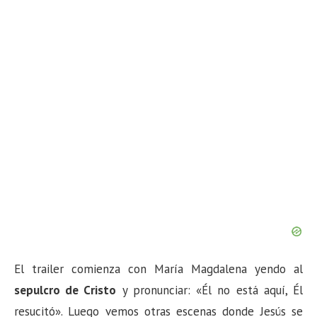
n
El trailer comienza con María Magdalena yendo al
sepulcro de Cristo
y pronunciar: «Él no está aquí, Él
resucitó». Luego vemos otras escenas donde Jesús se